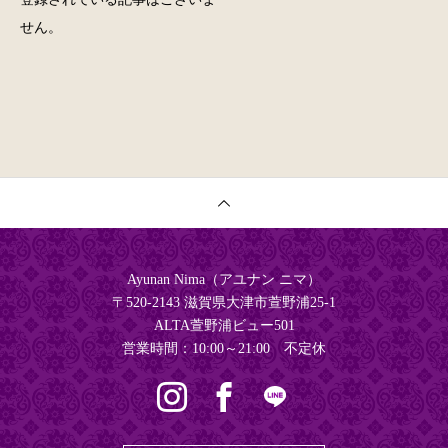
せん。
Ayunan Nima（アユナン ニマ）
〒520-2143 滋賀県大津市萱野浦25‐1
ALTA萱野浦ビュー501
営業時間：10:00～21:00 不定休