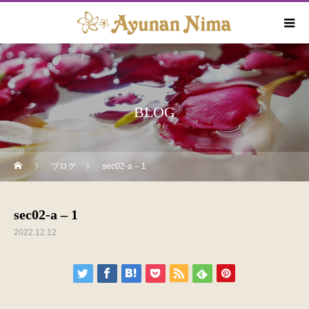
BLOG
ブログ
sec02-a – 1
sec02-a – 1
2022.12.12