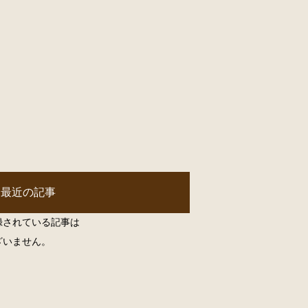
最近の記事
録されている記事は
ざいません。