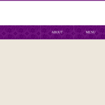
ABOUT
MENU