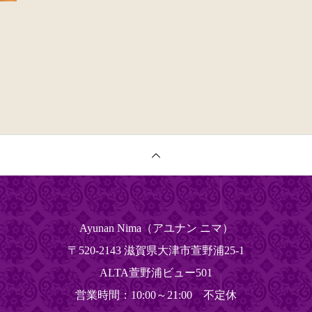
Ayunan Nima（アユナン ニマ）
〒520-2143 滋賀県大津市萱野浦25‐1
ALTA萱野浦ビュー501
営業時間：10:00～21:00 不定休